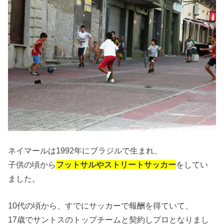
ネイマールは1992年にブラジルで生まれ、
子供の頃から
フットサルやストリートサッカー
をしてい
ました。
10代の頃から、すでにサッカーで報酬を得ていて、
17歳でサントスのトップチームと契約しプロとなりまし