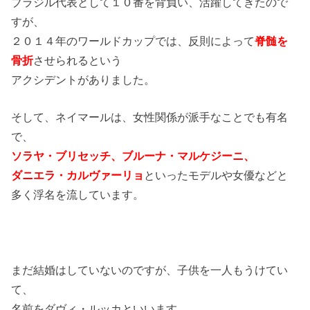
ブラジル代表として１０番を背負い、活躍してきたので
すが、
２０１４年のワールドカップでは、反則によって
脊髄を
骨折
させられるという
アクシデントがありました。
そして、ネイマールは、女性関係が派手なことでも有名
で、
ソラヤ・ブリセッチ、ブルーナ・マルケジーニ、
ダニエラ・カルヴァーリョ
といったモデルや女優などと
多く浮名を流しています。
まだ結婚はしていないのですが、子供を一人もうけてい
て、
名前をダヴィ・ルッカといいます。