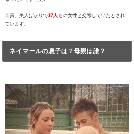
全員、美人ばかりで
17人
もの女性と交際していたとされ
ています。
ネイマールの息子は？母親は誰？