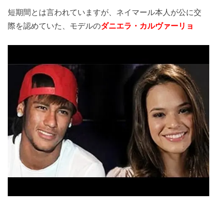
短期間とは言われていますが、ネイマール本人が公に交
際を認めていた、モデルの
ダニエラ・カルヴァーリョ