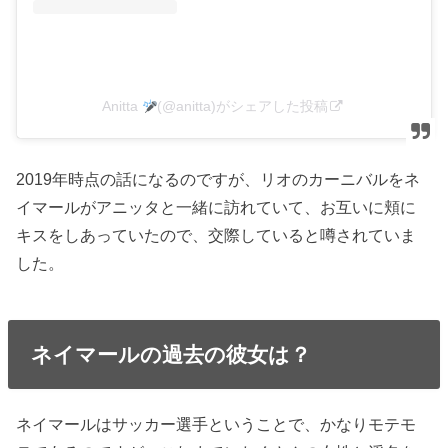
Anitta
(@anitta)がシェアした投稿
2019年時点の話になるのですが、リオのカーニバルをネ
イマールがアニッタと一緒に訪れていて、お互いに頬に
キスをしあっていたので、交際していると噂されていま
した。
ネイマールの過去の彼女は？
ネイマールはサッカー選手ということで、かなりモテモ