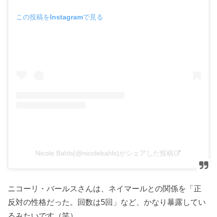
この投稿をInstagramで見る
Nicole Bahls(@nicolebahls)がシェアした投稿
ニコーリ・バールスさんは、ネイマールとの関係を「正
反対の性格だった。回数は5回」など、かなり暴露してい
るみたいです（笑）