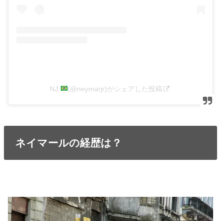
NJ
(@neymarjr)がシェアした投稿
ネイマールの経歴は？