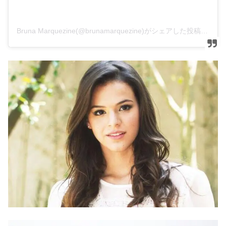
Bruna Marquezine(@brunamarquezine)がシェアした投稿