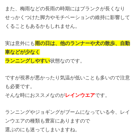
また、梅雨などの長雨の時期にはブランクが長くなり
せっかくつけた脚力やモチベーションの維持に影響して
くることもあるかもしれません。
実は意外にも
雨の日は、他のランナーや犬の散歩、自動
車などが少なく
ランニングしやすい
状態なのです。
ですが視界が悪かったり気温が低いことも多いので注意
も必要です。
そんな時におススメなのが
レインウエア
です。
ランニングやジョギングがブームになっている今、レイ
ンウエアの種類も豊富にありますので
選ぶのにも迷ってしまいますね。