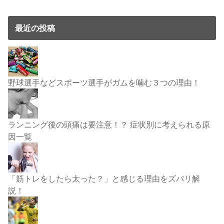
最近の投稿
野球選手などスポーツ選手がガムを噛む３つの理由！
ランニング後の頭痛は要注意！？ 症状別に考えられる原
因一覧
「筋トレをしたら太った？」と感じる理由をズバリ解
説！