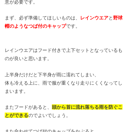
意が必要です。
まず、必ず準備してほしいものは、
レインウエア
と
野球
帽のようなつば付のキャップ
です。
レインウエアはフード付きで上下セットとなっているも
のが良いと思います。
上半身だけだと下半身が雨に濡れてしまい、
体も冷える上に、雨で服が重くなり走りにくくなってし
まいます。
またフードがあると、
頭から首に流れ落ちる雨を防ぐこ
とができる
のでよいでしょう。
また合わせてつば付のキャップをかぶると、