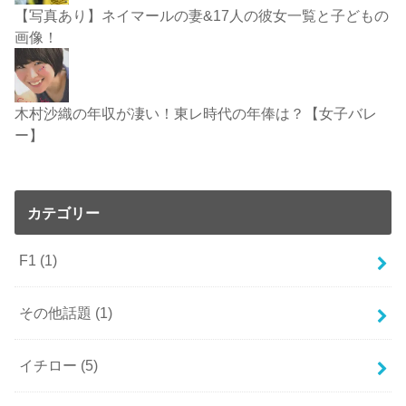
【写真あり】ネイマールの妻&17人の彼女一覧と子どもの
画像！
木村沙織の年収が凄い！東レ時代の年俸は？【女子バレ
ー】
カテゴリー
F1
(1)
その他話題
(1)
イチロー
(5)