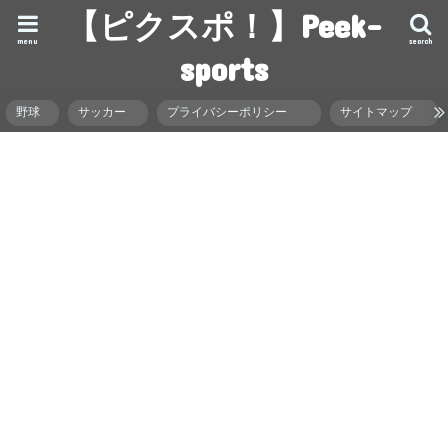
【ピクスポ！】Peek-
menu
search
sports
野球
サッカー
プライバシーポリシー
サイトマップ