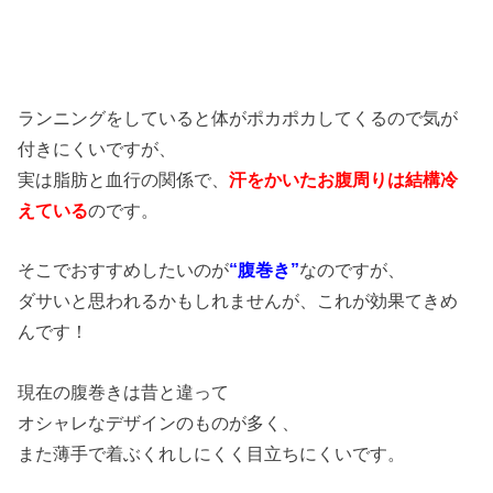
ランニングをしていると体がポカポカしてくるので気が
付きにくいですが、
実は脂肪と血行の関係で、
汗をかいたお腹周りは結構冷
えている
のです。
そこでおすすめしたいのが
“腹巻き”
なのですが、
ダサいと思われるかもしれませんが、これが効果てきめ
んです！
現在の腹巻きは昔と違って
オシャレなデザインのものが多く、
また薄手で着ぶくれしにくく目立ちにくいです。